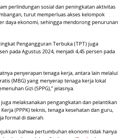
ram perlindungan sosial dan peningkatan aktivitas
ambangan, turut memperluas akses kelompok
er daya ekonomi, sehingga mendorong penurunan
, Tingkat Pengangguran Terbuka (TPT) juga
sen pada Agustus 2024, menjadi 4,45 persen pada
tnya penyerapan tenaga kerja, antara lain melalui
atis (MBG) yang menyerap tenaga kerja lokal
menuhan Gizi (SPPG),” jelasnya.
el juga melaksanakan pengangkatan dan pelantikan
Kerja (PPPK) teknis, tenaga kesehatan dan guru,
 formal di daerah.
nunjukkan bahwa pertumbuhan ekonomi tidak hanya