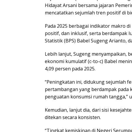
Hidayat Arsani bersama jajaran Pemeri
mencatatkan sejumlah tren positif di 
Pada 2025 berbagai indikator makro di
positif, dan inklusif, serta berdampak 
Statistik (BPS) Babel Sugeng Arianto, d
Lebih lanjut, Sugeng menyampaikan, b
ekonomi kumulatif (c-to-c) Babel menin
4,09 persen pada 2025.
“Peningkatan ini, didukung sejumlah f
pertambangan yang berdampak pada k
penguatan konsumsi rumah tangga,” 
Kemudian, lanjut dia, dari sisi kesejaht
ditekan secara konsisten.
“Tingkat kemiskinan di Negeri Serumpu