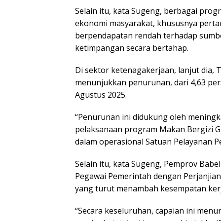
Selain itu, kata Sugeng, berbagai prog
ekonomi masyarakat, khususnya pert
berpendapatan rendah terhadap sumb
ketimpangan secara bertahap.
Di sektor ketenagakerjaan, lanjut dia
menunjukkan penurunan, dari 4,63 per
Agustus 2025.
“Penurunan ini didukung oleh meningka
pelaksanaan program Makan Bergizi Gr
dalam operasional Satuan Pelayanan Pe
Selain itu, kata Sugeng, Pemprov Bab
Pegawai Pemerintah dengan Perjanjian 
yang turut menambah kesempatan kerja
“Secara keseluruhan, capaian ini me