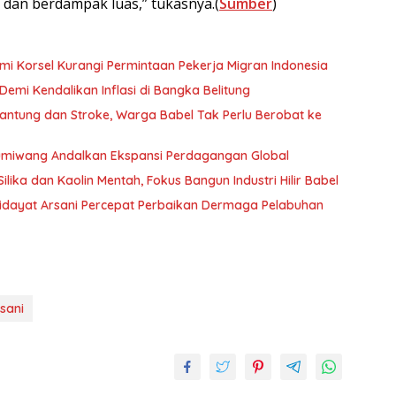
f dan berdampak luas,” tukasnya.(
Sumber
)
mi Korsel Kurangi Permintaan Pekerja Migran Indonesia
Demi Kendalikan Inflasi di Bangka Belitung
antung dan Stroke, Warga Babel Tak Perlu Berobat ke
Gumiwang Andalkan Ekspansi Perdagangan Global
lika dan Kaolin Mentah, Fokus Bangun Industri Hilir Babel
Hidayat Arsani Percepat Perbaikan Dermaga Pelabuhan
sani