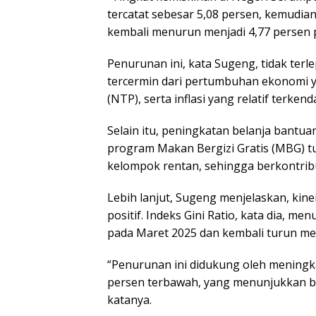
tercatat sebesar 5,08 persen, kemudia
kembali menurun menjadi 4,77 persen 
Penurunan ini, kata Sugeng, tidak ter
tercermin dari pertumbuhan ekonomi ya
(NTP), serta inflasi yang relatif terkenda
Selain itu, peningkatan belanja bantua
program Makan Bergizi Gratis (MBG) tu
kelompok rentan, sehingga berkontrib
Lebih lanjut, Sugeng menjelaskan, kin
positif. Indeks Gini Ratio, kata dia, m
pada Maret 2025 dan kembali turun me
“Penurunan ini didukung oleh meningk
persen terbawah, yang menunjukkan b
katanya.