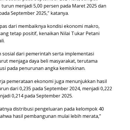
n turun menjadi 5,00 persen pada Maret 2025 dan
pada September 2025,” katanya.
lepas dari membaiknya kondisi ekonomi makro,
ng tetap positif, kenaikan Nilai Tukar Petani
li.
n sosial dari pemerintah serta implementasi
rut menjaga daya beli masyarakat, terutama
usi pada penurunan angka kemiskinan.
erja pemerataan ekonomi juga menunjukkan hasil
enurun dari 0,235 pada September 2024, menjadi 0,222
njadi 0,214 pada September 2025.
atnya distribusi pengeluaran pada kelompok 40
ahwa hasil pembangunan mulai lebih merata,”