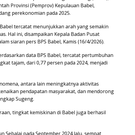
ntah Provinsi (Pemprov) Kepulauan Babel,
bidang perekonomian pada 2025.
 Babel tercatat menunjukkan arah yang semakin
luas. Hal ini, disampaikan Kepala Badan Pusat
alam siaran pers BPS Babel, Kamis (16/4/2026).
erdasarkan data BPS Babel, tercatat pertumbuhan
gkat tajam, dari 0,77 persen pada 2024, menjadi
enomena, antara lain meningkatnya aktivitas
enaikan pendapatan masyarakat, dan mendorong
ungkap Sugeng.
eraan, tingkat kemiskinan di Babel juga berhasil
n Sebalai pada September 2024 lalu, sempat