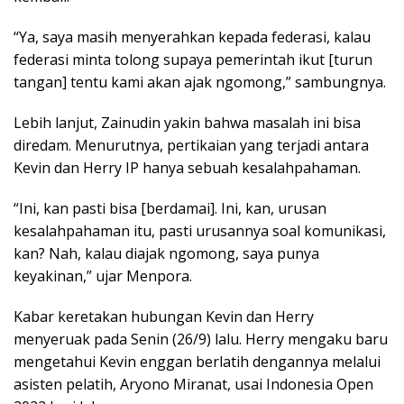
“Ya, saya masih menyerahkan kepada federasi, kalau
federasi minta tolong supaya pemerintah ikut [turun
tangan] tentu kami akan ajak ngomong,” sambungnya.
Lebih lanjut, Zainudin yakin bahwa masalah ini bisa
diredam. Menurutnya, pertikaian yang terjadi antara
Kevin dan Herry IP hanya sebuah kesalahpahaman.
“Ini, kan pasti bisa [berdamai]. Ini, kan, urusan
kesalahpahaman itu, pasti urusannya soal komunikasi,
kan? Nah, kalau diajak ngomong, saya punya
keyakinan,” ujar Menpora.
Kabar keretakan hubungan Kevin dan Herry
menyeruak pada Senin (26/9) lalu. Herry mengaku baru
mengetahui Kevin enggan berlatih dengannya melalui
asisten pelatih, Aryono Miranat, usai Indonesia Open