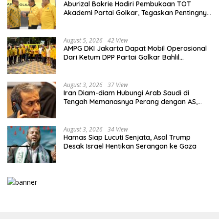
Aburizal Bakrie Hadiri Pembukaan TOT
Akademi Partai Golkar, Tegaskan Pentingnya
Kaderisasi Berkualitas
August 5, 2026
42 View
AMPG DKI Jakarta Dapat Mobil Operasional
Dari Ketum DPP Partai Golkar Bahlil
Lahadalia
August 3, 2026
37 View
Iran Diam-diam Hubungi Arab Saudi di
Tengah Memanasnya Perang dengan AS,
Ada Pesan Tegas untuk Riyadh
August 3, 2026
34 View
Hamas Siap Lucuti Senjata, Asal Trump
Desak Israel Hentikan Serangan ke Gaza