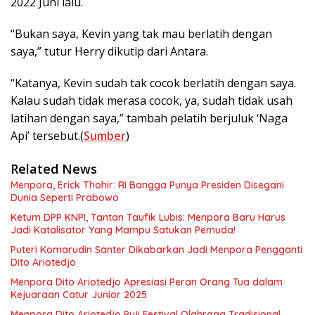
2022 Juni lalu.
“Bukan saya, Kevin yang tak mau berlatih dengan
saya,” tutur Herry dikutip dari Antara.
“Katanya, Kevin sudah tak cocok berlatih dengan saya.
Kalau sudah tidak merasa cocok, ya, sudah tidak usah
latihan dengan saya,” tambah pelatih berjuluk ‘Naga
Api’ tersebut.(
Sumber
)
Related News
Menpora, Erick Thohir: RI Bangga Punya Presiden Disegani
Dunia Seperti Prabowo
Ketum DPP KNPI, Tantan Taufik Lubis: Menpora Baru Harus
Jadi Katalisator Yang Mampu Satukan Pemuda!
Puteri Komarudin Santer Dikabarkan Jadi Menpora Pengganti
Dito Ariotedjo
Menpora Dito Ariotedjo Apresiasi Peran Orang Tua dalam
Kejuaraan Catur Junior 2025
Menpora Dito Ariotedjo Puji Festival Olahraga Tradisional