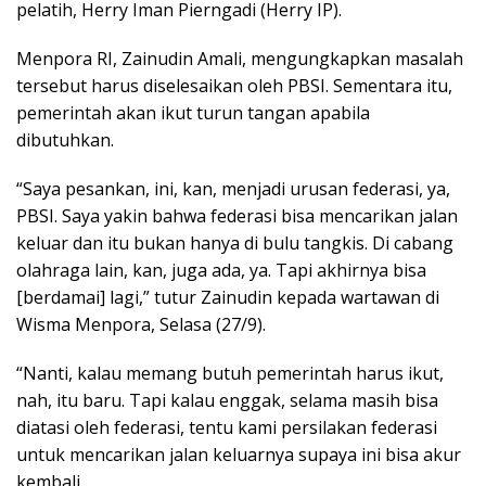
pelatih, Herry Iman Pierngadi (Herry IP).
Menpora RI, Zainudin Amali, mengungkapkan masalah
tersebut harus diselesaikan oleh PBSI. Sementara itu,
pemerintah akan ikut turun tangan apabila
dibutuhkan.
“Saya pesankan, ini, kan, menjadi urusan federasi, ya,
PBSI. Saya yakin bahwa federasi bisa mencarikan jalan
keluar dan itu bukan hanya di bulu tangkis. Di cabang
olahraga lain, kan, juga ada, ya. Tapi akhirnya bisa
[berdamai] lagi,” tutur Zainudin kepada wartawan di
Wisma Menpora, Selasa (27/9).
“Nanti, kalau memang butuh pemerintah harus ikut,
nah, itu baru. Tapi kalau enggak, selama masih bisa
diatasi oleh federasi, tentu kami persilakan federasi
untuk mencarikan jalan keluarnya supaya ini bisa akur
kembali.