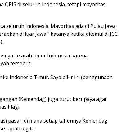
na QRIS di seluruh Indonesia, tetapi mayoritas
a seluruh Indonesia. Mayoritas ada di Pulau Jawa.
rapkan di luar Jawa,” katanya ketika ditemui di JCC
).
snya ke arah timur Indonesia karena
yah tersebut.
 ke Indonesia Timur. Saya pikir ini (penggunaan
gangan (Kemendag) juga turut berupaya agar
sif lagi.
isasi pasar, di mana setiap tahunnya Kemendag
e ranah digital.