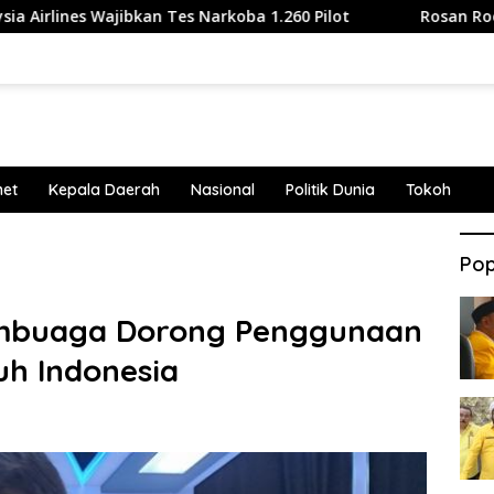
ajibkan Tes Narkoba 1.260 Pilot
Rosan Roeslani: Orang
net
Kepala Daerah
Nasional
Politik Dunia
Tokoh
Pop
mbuaga Dorong Penggunaan
uh Indonesia