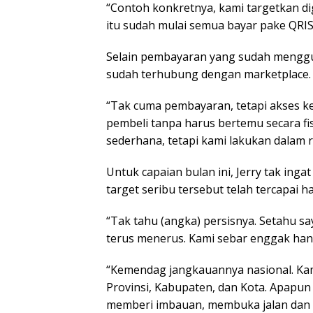
“Contoh konkretnya, kami targetkan dig
itu sudah mulai semua bayar pake QRIS.
Selain pembayaran yang sudah menggu
sudah terhubung dengan marketplace.
“Tak cuma pembayaran, tetapi akses 
pembeli tanpa harus bertemu secara fis
sederhana, tetapi kami lakukan dalam ran
Untuk capaian bulan ini, Jerry tak ing
target seribu tersebut telah tercapai 
“Tak tahu (angka) persisnya. Setahu s
terus menerus. Kami sebar enggak hanya 
“Kemendag jangkauannya nasional. Kam
Provinsi, Kabupaten, dan Kota. Apapun
memberi imbauan, membuka jalan dan a