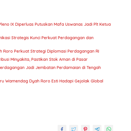
Pleno IX Diperluas Putuskan Mafa Uswanas Jadi Plt Ketua
kasi Strategis Kunci Perkuat Perdagangan dan
 Roro Perkuat Strategi Diplomasi Perdagangan RI
busi Minyakita, Pastikan Stok Aman di Pasar
Perdagangan Jadi Jembatan Perdamaian di Tengah
 Baru Wamendag Dyah Roro Esti Hadapi Gejolak Global