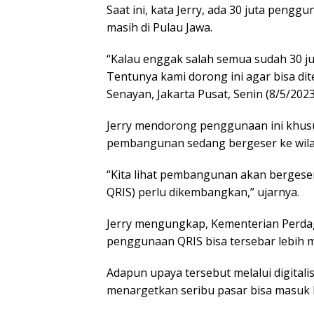
Saat ini, kata Jerry, ada 30 juta penggu
masih di Pulau Jawa.
“Kalau enggak salah semua sudah 30 jut
Tentunya kami dorong ini agar bisa dite
Senayan, Jakarta Pusat, Senin (8/5/2023
Jerry mendorong penggunaan ini khusu
pembangunan sedang bergeser ke wila
“Kita lihat pembangunan akan bergeser
QRIS) perlu dikembangkan,” ujarnya.
Jerry mengungkap, Kementerian Perda
penggunaan QRIS bisa tersebar lebih ma
Adapun upaya tersebut melalui digital
menargetkan seribu pasar bisa masuk k