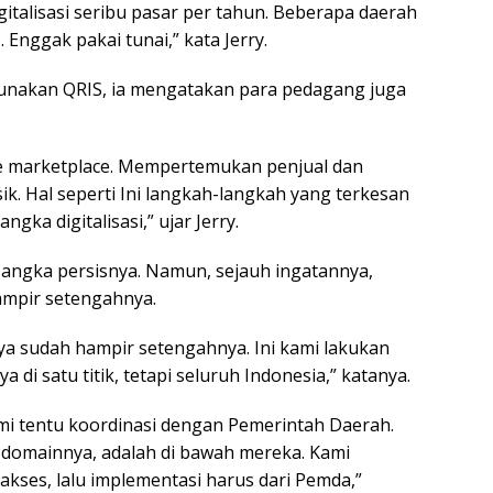
italisasi seribu pasar per tahun. Beberapa daerah
 Enggak pakai tunai,” kata Jerry.
nakan QRIS, ia mengatakan para pedagang juga
ke marketplace. Mempertemukan penjual dan
ik. Hal seperti Ini langkah-langkah yang terkesan
gka digitalisasi,” ujar Jerry.
at angka persisnya. Namun, sejauh ingatannya,
hampir setengahnya.
aya sudah hampir setengahnya. Ini kami lakukan
di satu titik, tetapi seluruh Indonesia,” katanya.
i tentu koordinasi dengan Pemerintah Daerah.
 domainnya, adalah di bawah mereka. Kami
kses, lalu implementasi harus dari Pemda,”