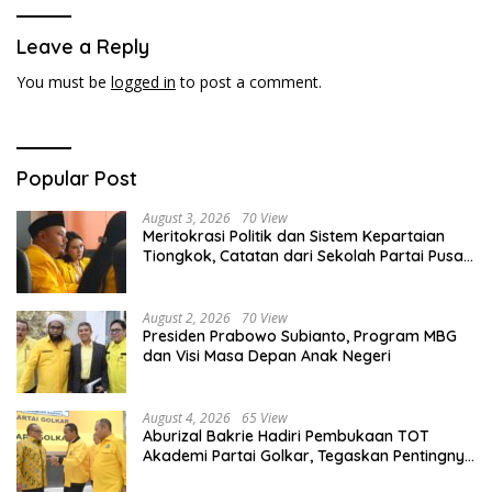
Leave a Reply
You must be
logged in
to post a comment.
Popular Post
August 3, 2026
70 View
Meritokrasi Politik dan Sistem Kepartaian
Tiongkok, Catatan dari Sekolah Partai Pusat
PKT
August 2, 2026
70 View
Presiden Prabowo Subianto, Program MBG
dan Visi Masa Depan Anak Negeri
August 4, 2026
65 View
Aburizal Bakrie Hadiri Pembukaan TOT
Akademi Partai Golkar, Tegaskan Pentingnya
Kaderisasi Berkualitas