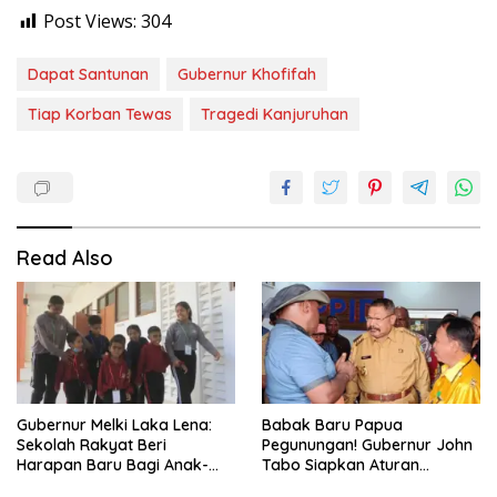
Post Views:
304
Dapat Santunan
Gubernur Khofifah
Tiap Korban Tewas
Tragedi Kanjuruhan
Read Also
Gubernur Melki Laka Lena:
Babak Baru Papua
Sekolah Rakyat Beri
Pegunungan! Gubernur John
Harapan Baru Bagi Anak-
Tabo Siapkan Aturan
anak Keluarga Miskin di NTT
Larangan Perang Suku