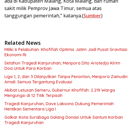
ada di Kabupaten Malang, Kota Malang, dan rumah
sakit milik Pemprov Jawa Timur, semua atas
tanggungan pemerintah,” katanya.(
Sumber
)
Related News
Miliki 6 Pelabuhan. Khofifah Optimis Jatim Jadi Pusat Gravitasi
Ekonomi RI
Setahun Tragedi Kanjuruhan, Menpora Dito Ariotedjo Kirim
Doa Untuk Para Korban
Liga 1, 2, dan 3 Dilanjutkan Tanpa Penonton, Menpora Zainudin
Amali: Semua Tergantung Evaluasi
Akibat Letusan Semeru, Gubernur Khofifah: 2.219 Warga
Mengungsi di 12 Titik Terpisah
Tragedi Kanjuruhan, Dave Laksono Dukung Pemerintah
Hentikan Sementara Liga I
Golkar Kota Surabaya Galang Donasi Untuk Santuni Korban
Tragedi Kanjuruhan