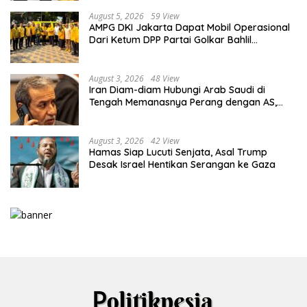
August 5, 2026
59 View
AMPG DKI Jakarta Dapat Mobil Operasional
Dari Ketum DPP Partai Golkar Bahlil
Lahadalia
August 3, 2026
48 View
Iran Diam-diam Hubungi Arab Saudi di
Tengah Memanasnya Perang dengan AS,
Ada Pesan Tegas untuk Riyadh
August 3, 2026
42 View
Hamas Siap Lucuti Senjata, Asal Trump
Desak Israel Hentikan Serangan ke Gaza